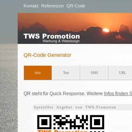
Kontakt
Referenzen
QR-Code
QR-Code Generator
QR steht für Quick Response. Weitere
Infos finden S
Spezielles Angebot von TWS-Promotion