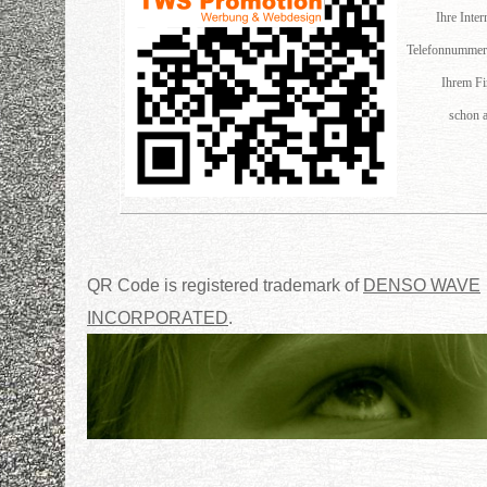
Ihre Inter
Telefonnummer
Ihrem F
schon a
QR Code is registered trademark of
DENSO WAVE
INCORPORATED
.