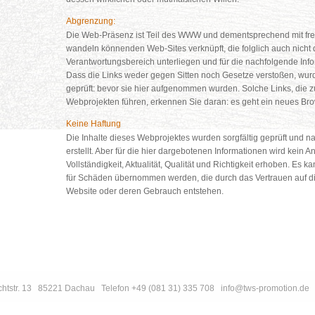
Abgrenzung:
Die Web-Präsenz ist Teil des WWW und dementsprechend mit frem
wandeln könnenden Web-Sites verknüpft, die folglich auch nicht
Verantwortungsbereich unterliegen und für die nachfolgende Info
Dass die Links weder gegen Sitten noch Gesetze verstoßen, wur
geprüft: bevor sie hier aufgenommen wurden. Solche Links, die 
Webprojekten führen, erkennen Sie daran: es geht ein neues Bro
Keine Haftung
Die Inhalte dieses Webprojektes wurden sorgfältig geprüft und 
erstellt. Aber für die hier dargebotenen Informationen wird kein A
Vollständigkeit, Aktualität, Qualität und Richtigkeit erhoben. Es 
für Schäden übernommen werden, die durch das Vertrauen auf die
Website oder deren Gebrauch entstehen.
tstr. 13
85221
Dachau
Telefon
+49 (081 31) 335 708
info@tws-promotion.de