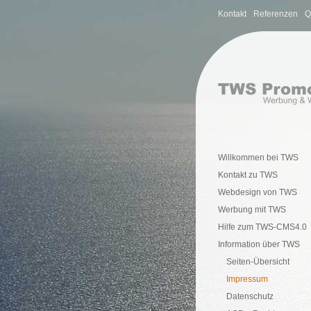
Kontakt
Referenzen
Q
Willkommen bei TWS
Kontakt zu TWS
Webdesign von TWS
Werbung mit TWS
Hilfe zum TWS-CMS4.0
Information über TWS
Seiten-Übersicht
Impressum
Datenschutz