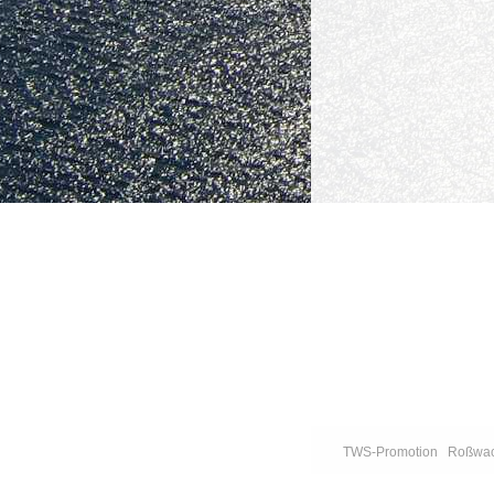
TWS-Promotion
Roßwach