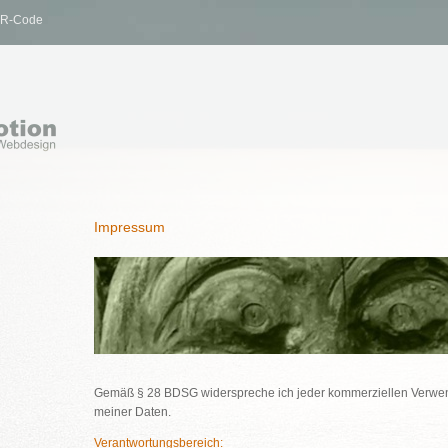
R-Code
Impressum
Gemäß § 28 BDSG widerspreche ich jeder kommerziellen Verwe
meiner Daten.
Verantwortungsbereich: